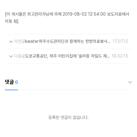
[이 게시물은 최고관리자님에 의해 2019-08-02 12:54:00 보도자료에서
이동 됨]
이전글
kwater파주수도관리단과 함께하는 한방의료봉사
17.07.12
인천일보 기사자료
다음글
도로교통공단, 제주 어린이집에 '슬리핑 차일드 체크
19.02.15
벨' 지원
댓글
0
등록된 댓글이 없습니다.