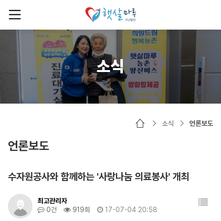
소식
소식
언론보도
언론보도
수자원공사와 함께하는 '사랑나눔 의료봉사' 개최
최고관리자
0건
919회
17-07-04 20:58