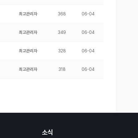
최고관리자
368
06-04
최고관리자
349
06-04
최고관리자
328
06-04
최고관리자
318
06-04
소식