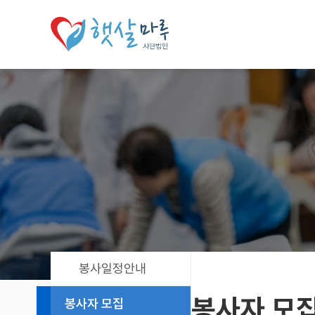
봉사일정안내
봉사자 모
봉사자 모집