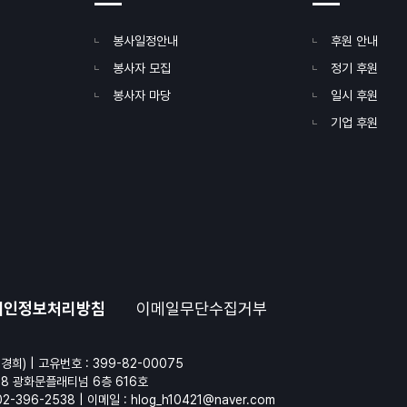
봉사일정안내
후원 안내
봉사자 모집
정기 후원
봉사자 마당
일시 후원
기업 후원
개인정보처리방침
이메일무단수집거부
경희) | 고유번호 : 399-82-00075
28 광화문플래티넘 6층 616호
02-396-2538 | 이메일 :
hlog_h10421@naver.com