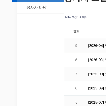
봉사자 마당
Total 9건
1 페이지
번호
9
[2026-0
8
[2026-0
7
[2025-0
6
[2025-0
5
[2025-0