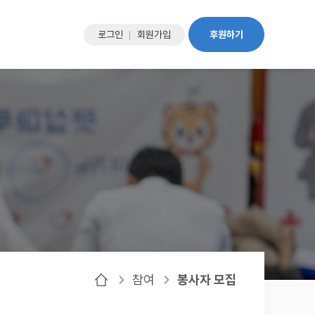
로그인
회원가입
후원하기
참여
봉사자 모집