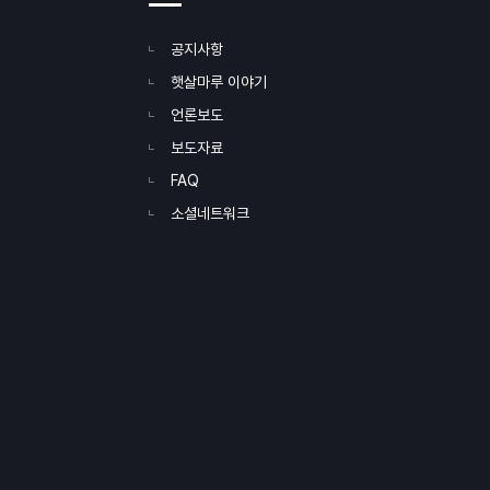
공지사항
햇살마루 이야기
언론보도
보도자료
FAQ
소셜네트워크