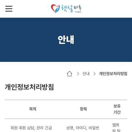
안내
안내
개인정보처리방침
개인정보처리방침
보유
목적
항목
기간
웹회
회원·후원 삼담, 관리 긴급
성명, 아이디, 비밀번
원 탈