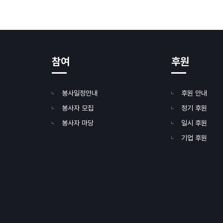
참여
후원
봉사일정안내
후원 안내
봉사자 모집
정기 후원
봉사자 마당
일시 후원
기업 후원