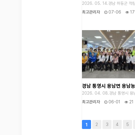
최고관리자
07-06
17
최고관리자
06-01
21
맨끝
2
3
4
5
1