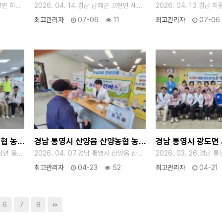
2026. 05. 14.경남 하동군 적량면 하동농협농촌왕진버스 한방의료봉사 농촌 어르신 건강 돌봄에 앞장서는햇살마..
2026. 04. 14.경남 남해군 고현면 새남해농협농촌왕진버스 한방의료봉사 건강을 돌보기 위해 새남해농협을찾아오..
최고관리자
07-06
11
최고관리자
07-06
경남 통영시 용남면 용남농협 농촌왕진버스 한방의료봉사
경남 통영시 산양읍 산양농협 농촌왕진버스 한방의료봉사
2026. 04. 08.경남 통영시 용남면 용남농협농촌왕진버스 한방의료봉사 농촌 어르신 건강을 돌보는 햇살마루의 ..
2026. 04. 07.경남 통영시 산양읍 산양농협농촌왕진버스 한방의료봉사 고단하신 농촌 어르신을 위한한방의료봉사..
최고관리자
04-23
52
최고관리자
04-21
6
7
8