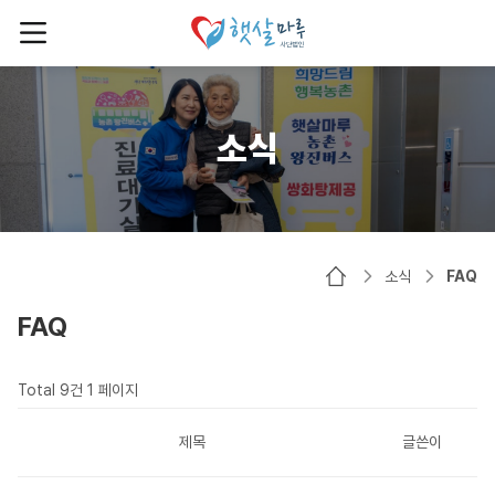
소식
소식
FAQ
FAQ
Total 9건
1 페이지
제목
글쓴이