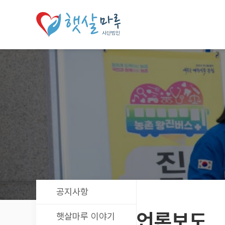
공지사항
언론보도
햇살마루 이야기