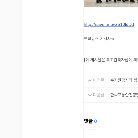
http://naver.me/G510ldDd
연합뉴스 기사자료
[이 게시물은 최고관리자님에 의해 
이전글
수자원공사와 함
다음글
한국교통안전공단
댓글
0