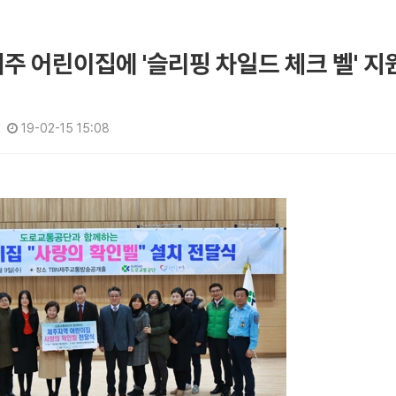
주 어린이집에 '슬리핑 차일드 체크 벨' 지
19-02-15 15:08