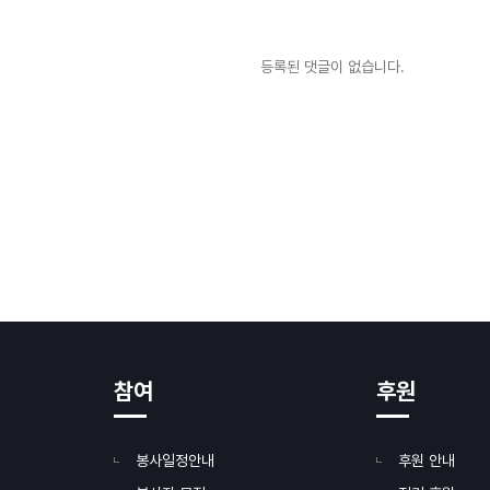
등록된 댓글이 없습니다.
참여
후원
봉사일정안내
후원 안내