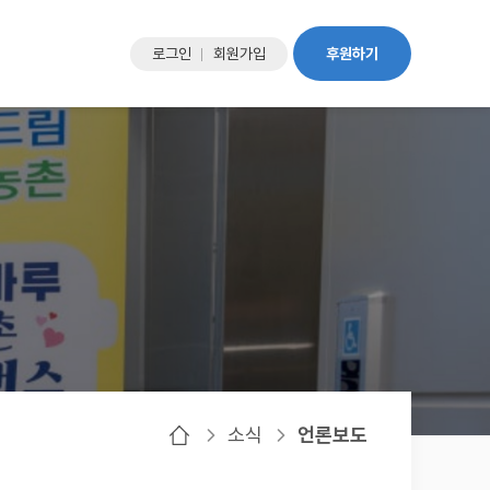
로그인
회원가입
후원하기
소식
언론보도