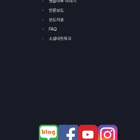
햇살마루 이야기
언론보도
보도자료
FAQ
소셜네트워크