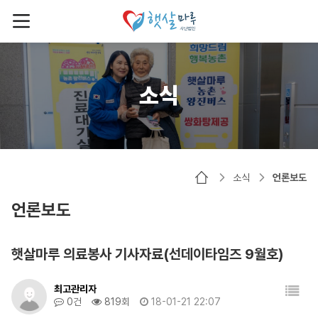
소식
소식
언론보도
언론보도
햇살마루 의료봉사 기사자료(선데이타임즈 9월호)
최고관리자
0건
819회
18-01-21 22:07