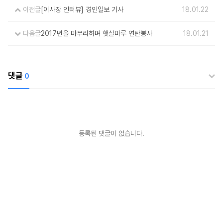
이전글
[이사장 인터뷰] 경인일보 기사
18.01.22
다음글
2017년을 마무리하며 햇살마루 연탄봉사
18.01.21
댓글
0
등록된 댓글이 없습니다.